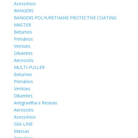
Acessórios
RANGERS
RANGERS POLYURETHANE PROTECTIVE COATING
MASTER
Betumes
Primários
Vernizes
Diluentes
Aerossóis
MULTI-FULLER
Betumes
Primários
Vernizes
Diluentes
Antigravilha e Resinas
Aerossóis
Acessórios
SEA-LINE
Massas