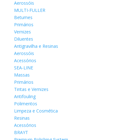
Aerossóis
MULTI-FULLER
Betumes
Primários
Vernizes
Diluentes
Antigravilha e Resinas
Aerossóis
Acessórios
SEA-LINE
Massas
Primários
Tintas e Vernizes
Antifouling
Polimentos
Limpeza e Cosmética
Resinas
Acessórios
BRAYT
Premium Polishing System