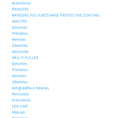
Acessórios
RANGERS
RANGERS POLYURETHANE PROTECTIVE COATING
MASTER
Betumes
Primários
Vernizes
Diluentes
Aerossóis
MULTI-FULLER
Betumes
Primários
Vernizes
Diluentes
Antigravilha e Resinas
Aerossóis
Acessórios
SEA-LINE
Massas