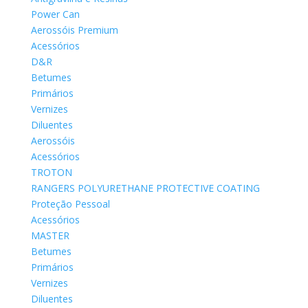
Power Can
Aerossóis Premium
Acessórios
D&R
Betumes
Primários
Vernizes
Diluentes
Aerossóis
Acessórios
TROTON
RANGERS POLYURETHANE PROTECTIVE COATING
Proteção Pessoal
Acessórios
MASTER
Betumes
Primários
Vernizes
Diluentes