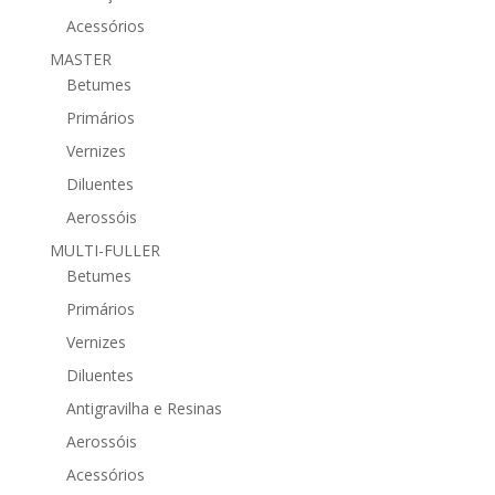
Acessórios
MASTER
Betumes
Primários
Vernizes
Diluentes
Aerossóis
MULTI-FULLER
Betumes
Primários
Vernizes
Diluentes
Antigravilha e Resinas
Aerossóis
Acessórios