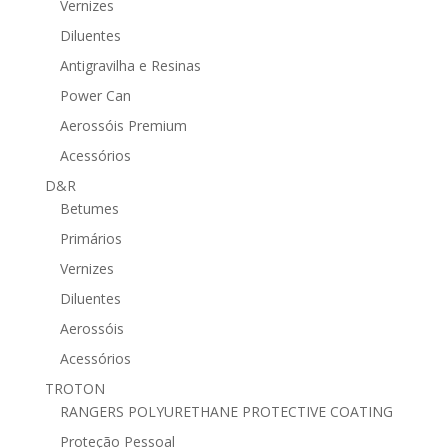
Vernizes
Diluentes
Antigravilha e Resinas
Power Can
Aerossóis Premium
Acessórios
D&R
Betumes
Primários
Vernizes
Diluentes
Aerossóis
Acessórios
TROTON
RANGERS POLYURETHANE PROTECTIVE COATING
Proteção Pessoal