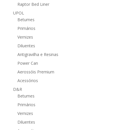
Raptor Bed Liner
UPOL
Betumes
Primários
Vernizes
Diluentes
Antigravilha e Resinas
Power Can
Aerossóis Premium
Acessórios
D&R
Betumes
Primários
Vernizes
Diluentes