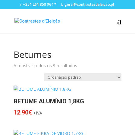
+351 261 858 964 *
geral@contrastesdeleicao.pt
Betumes
A mostrar todos os 9 resultados
BETUME ALUMÍNIO 1,8KG
12.90
€
+IVA