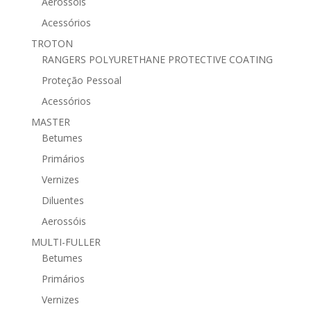
Aerossóis
Acessórios
TROTON
RANGERS POLYURETHANE PROTECTIVE COATING
Proteção Pessoal
Acessórios
MASTER
Betumes
Primários
Vernizes
Diluentes
Aerossóis
MULTI-FULLER
Betumes
Primários
Vernizes