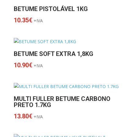
BETUME PISTOLÁVEL 1KG
10.35
€
+IVA
BETUME SOFT EXTRA 1,8KG
10.90
€
+IVA
MULTI FULLER BETUME CARBONO
PRETO 1.7KG
13.80
€
+IVA