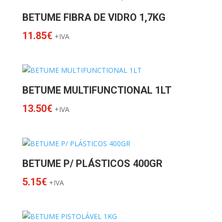
BETUME FIBRA DE VIDRO 1,7KG
11.85
€
+IVA
BETUME MULTIFUNCTIONAL 1LT
13.50
€
+IVA
BETUME P/ PLÁSTICOS 400GR
5.15
€
+IVA