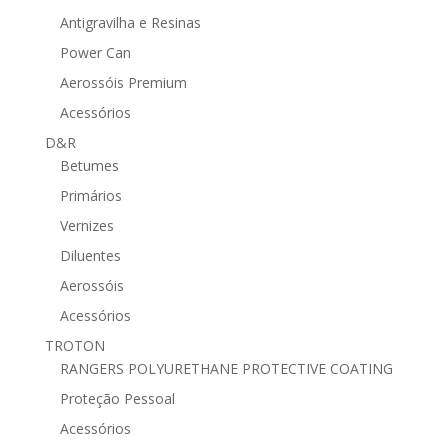
Antigravilha e Resinas
Power Can
Aerossóis Premium
Acessórios
D&R
Betumes
Primários
Vernizes
Diluentes
Aerossóis
Acessórios
TROTON
RANGERS POLYURETHANE PROTECTIVE COATING
Proteção Pessoal
Acessórios