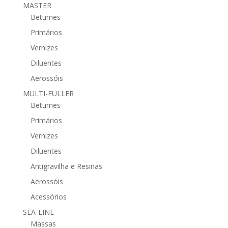
MASTER
Betumes
Primários
Vernizes
Diluentes
Aerossóis
MULTI-FULLER
Betumes
Primários
Vernizes
Diluentes
Antigravilha e Resinas
Aerossóis
Acessórios
SEA-LINE
Massas