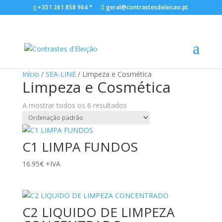
+351 261 858 964 *
geral@contrastesdeleicao.pt
Início
/
SEA-LINE
/ Limpeza e Cosmética
Limpeza e Cosmética
A mostrar todos os 6 resultados
C1 LIMPA FUNDOS
16.95
€
+IVA
C2 LIQUIDO DE LIMPEZA