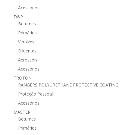
Acessórios
D&R
Betumes
Primários
Vernizes
Diluentes
Aerossóis
Acessórios
TROTON
RANGERS POLYURETHANE PROTECTIVE COATING
Proteção Pessoal
Acessórios
MASTER
Betumes
Primários