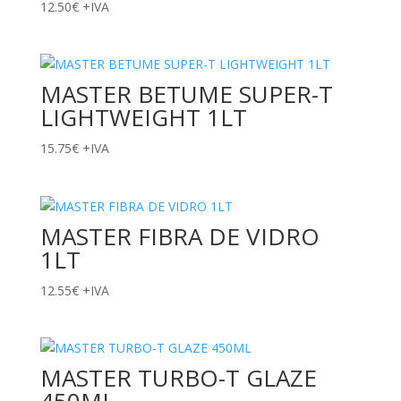
12.50
€
+IVA
MASTER BETUME SUPER-T
LIGHTWEIGHT 1LT
15.75
€
+IVA
MASTER FIBRA DE VIDRO
1LT
12.55
€
+IVA
MASTER TURBO-T GLAZE
450ML