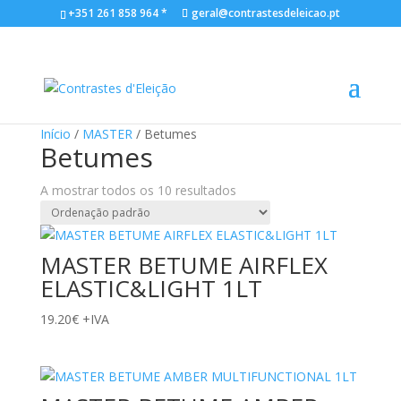
+351 261 858 964 *
geral@contrastesdeleicao.pt
Início
/
MASTER
/ Betumes
Betumes
A mostrar todos os 10 resultados
MASTER BETUME AIRFLEX
ELASTIC&LIGHT 1LT
19.20
€
+IVA