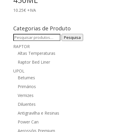
10.25
€
+IVA
Categorias de Produto
Pesquisar
Pesquisa
por:
RAPTOR
Altas Temperaturas
Raptor Bed Liner
UPOL
Betumes
Primários
Vernizes
Diluentes
Antigravilha e Resinas
Power Can
Aerossóis Premium