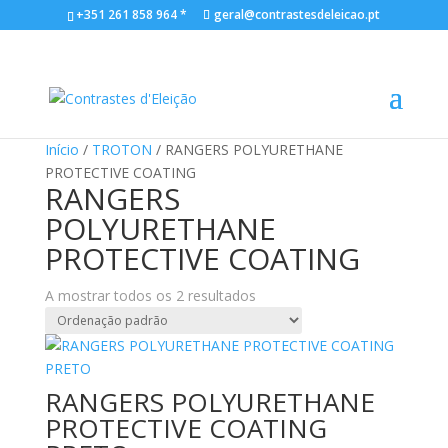
+351 261 858 964 *
geral@contrastesdeleicao.pt
Início
/
TROTON
/ RANGERS POLYURETHANE
PROTECTIVE COATING
RANGERS
POLYURETHANE
PROTECTIVE COATING
A mostrar todos os 2 resultados
RANGERS POLYURETHANE
PROTECTIVE COATING