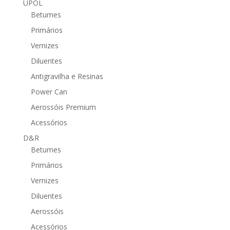
UPOL
Betumes
Primários
Vernizes
Diluentes
Antigravilha e Resinas
Power Can
Aerossóis Premium
Acessórios
D&R
Betumes
Primários
Vernizes
Diluentes
Aerossóis
Acessórios