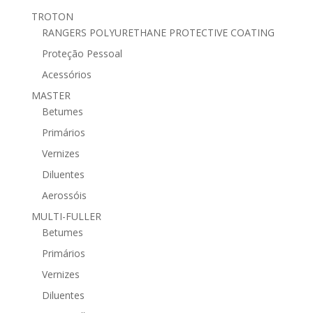
TROTON
RANGERS POLYURETHANE PROTECTIVE COATING
Proteção Pessoal
Acessórios
MASTER
Betumes
Primários
Vernizes
Diluentes
Aerossóis
MULTI-FULLER
Betumes
Primários
Vernizes
Diluentes