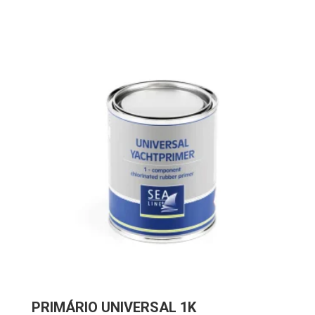
range:
62.99€
through
496.89€
PRIMÁRIO UNIVERSAL 1K