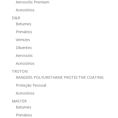
Aerossóis Premium
Acessórios
D&R
Betumes
Primários
Vernizes
Diluentes
Aerossóis
Acessórios
TROTON
RANGERS POLYURETHANE PROTECTIVE COATING
Proteção Pessoal
Acessórios
MASTER
Betumes
Primários