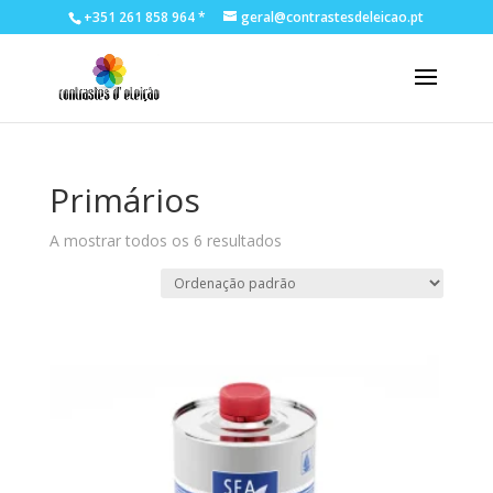
+351 261 858 964 *
geral@contrastesdeleicao.pt
Primários
A mostrar todos os 6 resultados