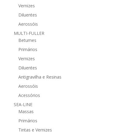
Vernizes
Diluentes
Aerossóis
MULTI-FULLER
Betumes
Primários
Vernizes
Diluentes
Antigravilha e Resinas
Aerossóis
Acessórios
SEA-LINE
Massas
Primários
Tintas e Vernizes