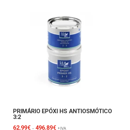
PRIMÁRIO EPÓXI HS ANTIOSMÓTICO
3:2
Price
62.99
€
496.89
€
–
+IVA