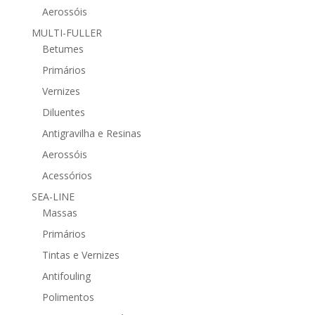
Aerossóis
MULTI-FULLER
Betumes
Primários
Vernizes
Diluentes
Antigravilha e Resinas
Aerossóis
Acessórios
SEA-LINE
Massas
Primários
Tintas e Vernizes
Antifouling
Polimentos