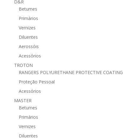
D&R
Betumes
Primários
Vernizes
Diluentes
Aerossóis
Acessórios
TROTON
RANGERS POLYURETHANE PROTECTIVE COATING
Proteção Pessoal
Acessórios
MASTER
Betumes
Primários
Vernizes
Diluentes