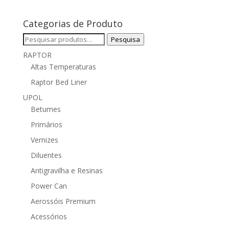
Categorias de Produto
Pesquisar
Pesquisa
por:
RAPTOR
Altas Temperaturas
Raptor Bed Liner
UPOL
Betumes
Primários
Vernizes
Diluentes
Antigravilha e Resinas
Power Can
Aerossóis Premium
Acessórios