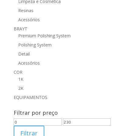
Limpeza e Cosmética
Resinas
Acessórios
BRAYT
Premium Polishing System
Polishing System
Detail
Acessórios
COR
1K
2K
EQUIPAMENTOS
Filtrar por preço
Preço
Preço
mínimo
máximo
Filtrar