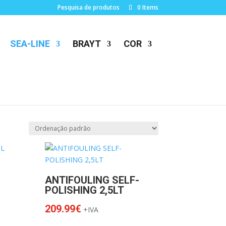
Pesquisa de produtos
0 Items
SEA-LINE
BRAYT
COR
ANTIFOULING SELF-
POLISHING 2,5LT
209.99
€
+IVA