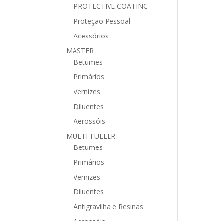
PROTECTIVE COATING
Proteção Pessoal
Acessórios
MASTER
Betumes
Primários
Vernizes
Diluentes
Aerossóis
MULTI-FULLER
Betumes
Primários
Vernizes
Diluentes
Antigravilha e Resinas