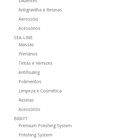
Diluentes
Antigravilha e Resinas
Aerossóis
Acessórios
SEA-LINE
Massas
Primários
Tintas e Vernizes
Antifouling
Polimentos
Limpeza e Cosmética
Resinas
Acessórios
BRAYT
Premium Polishing System
Polishing System