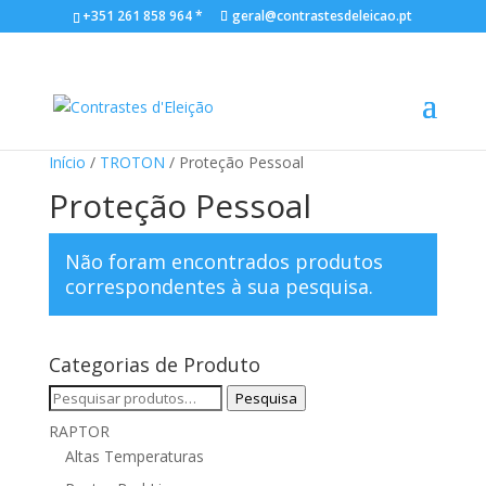
+351 261 858 964 *
geral@contrastesdeleicao.pt
Início
/
TROTON
/ Proteção Pessoal
Proteção Pessoal
Não foram encontrados produtos
correspondentes à sua pesquisa.
Categorias de Produto
Pesquisar
Pesquisa
por:
RAPTOR
Altas Temperaturas