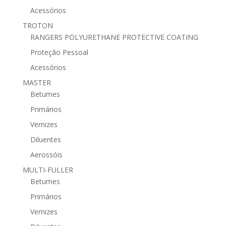
Acessórios
TROTON
RANGERS POLYURETHANE PROTECTIVE COATING
Proteção Pessoal
Acessórios
MASTER
Betumes
Primários
Vernizes
Diluentes
Aerossóis
MULTI-FULLER
Betumes
Primários
Vernizes