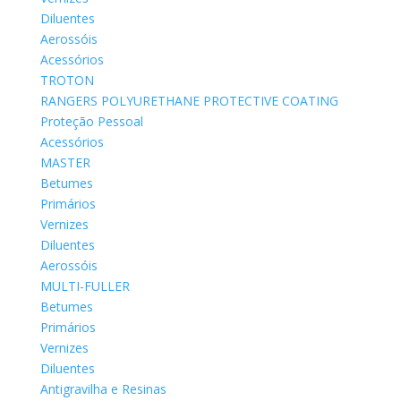
Diluentes
Aerossóis
Acessórios
TROTON
RANGERS POLYURETHANE PROTECTIVE COATING
Proteção Pessoal
Acessórios
MASTER
Betumes
Primários
Vernizes
Diluentes
Aerossóis
MULTI-FULLER
Betumes
Primários
Vernizes
Diluentes
Antigravilha e Resinas