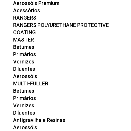
Aerossóis Premium
Acessórios
RANGERS
RANGERS POLYURETHANE PROTECTIVE
COATING
MASTER
Betumes
Primários
Vernizes
Diluentes
Aerossóis
MULTI-FULLER
Betumes
Primários
Vernizes
Diluentes
Antigravilha e Resinas
Aerossóis