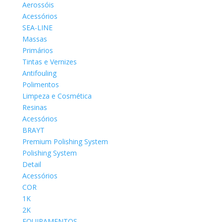
Aerossóis
Acessórios
SEA-LINE
Massas
Primários
Tintas e Vernizes
Antifouling
Polimentos
Limpeza e Cosmética
Resinas
Acessórios
BRAYT
Premium Polishing System
Polishing System
Detail
Acessórios
COR
1K
2K
EQUIPAMENTOS