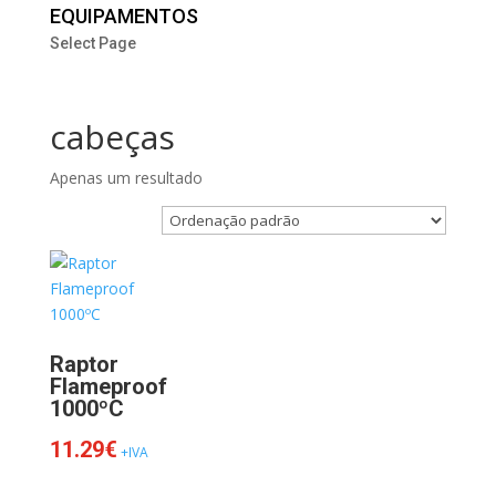
EQUIPAMENTOS
Select Page
cabeças
Apenas um resultado
Raptor
Flameproof
1000ºC
11.29
€
+IVA