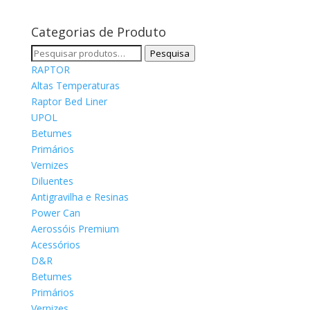
Categorias de Produto
Pesquisar
Pesquisa
por:
RAPTOR
Altas Temperaturas
Raptor Bed Liner
UPOL
Betumes
Primários
Vernizes
Diluentes
Antigravilha e Resinas
Power Can
Aerossóis Premium
Acessórios
D&R
Betumes
Primários
Vernizes