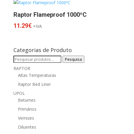
Raptor Flameproof 1000ºC
11.29
€
+IVA
Categorias de Produto
Pesquisar
Pesquisa
por:
RAPTOR
Altas Temperaturas
Raptor Bed Liner
UPOL
Betumes
Primários
Vernizes
Diluentes