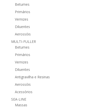
Betumes
Primários
Vernizes
Diluentes
Aerossóis
MULTI-FULLER
Betumes
Primários
Vernizes
Diluentes
Antigravilha e Resinas
Aerossóis
Acessórios
SEA-LINE
Massas