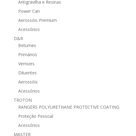
Antigravilha e Resinas
Power Can
Aerossóis Premium
Acessórios
D&R
Betumes
Primários
Vernizes
Diluentes
Aerossóis
Acessórios
TROTON
RANGERS POLYURETHANE PROTECTIVE COATING
Proteção Pessoal
Acessórios
MASTER