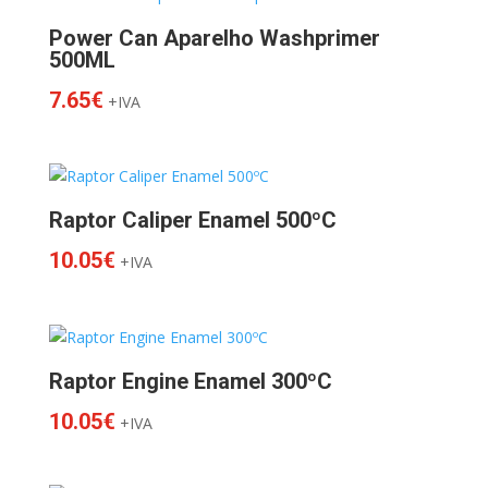
Power Can Aparelho Washprimer
500ML
7.65
€
+IVA
Raptor Caliper Enamel 500ºC
10.05
€
+IVA
Raptor Engine Enamel 300ºC
10.05
€
+IVA