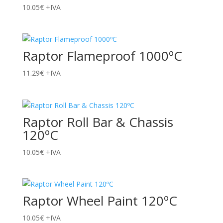
10.05
€
+IVA
Raptor Flameproof 1000ºC
11.29
€
+IVA
Raptor Roll Bar & Chassis
120ºC
10.05
€
+IVA
Raptor Wheel Paint 120ºC
10.05
€
+IVA