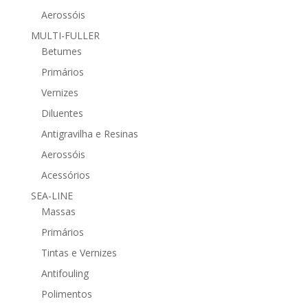
Aerossóis
MULTI-FULLER
Betumes
Primários
Vernizes
Diluentes
Antigravilha e Resinas
Aerossóis
Acessórios
SEA-LINE
Massas
Primários
Tintas e Vernizes
Antifouling
Polimentos