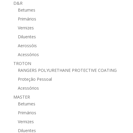
D&R
Betumes
Primários
Vernizes
Diluentes
Aerossóis
Acessórios
TROTON
RANGERS POLYURETHANE PROTECTIVE COATING
Proteção Pessoal
Acessórios
MASTER
Betumes
Primários
Vernizes
Diluentes