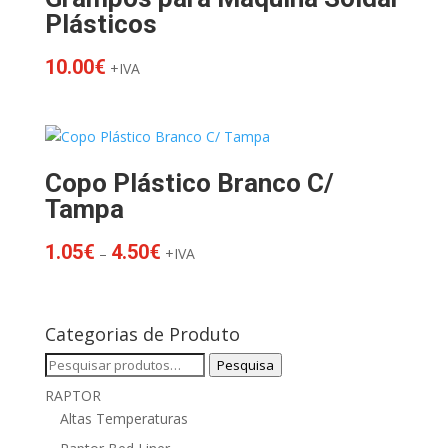
Plásticos
10.00
€
+IVA
Copo Plástico Branco C/
Tampa
Price
1.05
€
4.50
€
–
+IVA
range:
1.05€
through
Categorias de Produto
4.50€
Pesquisar
Pesquisa
por:
RAPTOR
Altas Temperaturas