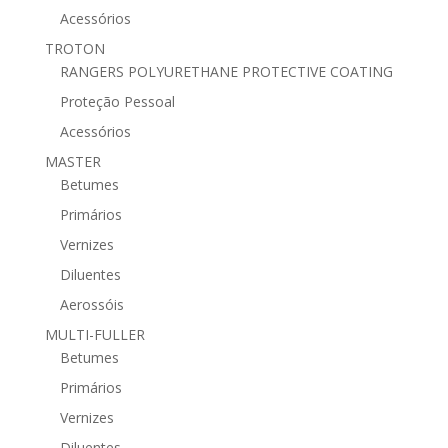
Acessórios
TROTON
RANGERS POLYURETHANE PROTECTIVE COATING
Proteção Pessoal
Acessórios
MASTER
Betumes
Primários
Vernizes
Diluentes
Aerossóis
MULTI-FULLER
Betumes
Primários
Vernizes
Diluentes