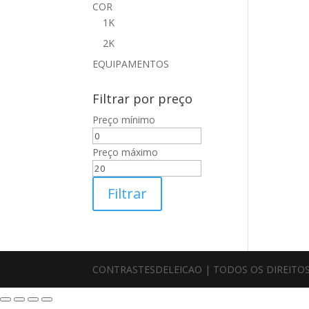
COR
1K
2K
EQUIPAMENTOS
Filtrar por preço
Preço mínimo
Preço máximo
Filtrar
CONTRASTESDELEICAO | TODOS OS DIREITOS