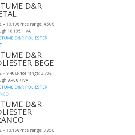
ETUME D&R
ETAL
€
–
10.10
€
Price range: 4.50€
ugh 10.10€
+IVA
ETUME D&R
LIESTER BEGE
€
–
9.40
€
Price range: 3.70€
ugh 9.40€
+IVA
ETUME D&R
OLIESTER
RANCO
€
–
10.15
€
Price range: 3.95€