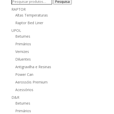
Pesquisar
Pesquisa
por:
RAPTOR
Altas Temperaturas
Raptor Bed Liner
UPOL
Betumes
Primários
Vernizes
Diluentes
Antigravilha e Resinas
Power Can
Aerossóis Premium
Acessórios
D&R
Betumes
Primários