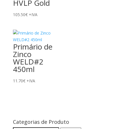
HVLP Gold
105.50
€
+IVA
Primário de
Zinco
WELD#2
450ml
11.70
€
+IVA
Categorias de Produto