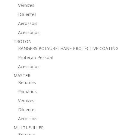
Vernizes
Diluentes
Aerossóis
Acessórios
TROTON
RANGERS POLYURETHANE PROTECTIVE COATING
Proteção Pessoal
Acessórios
MASTER
Betumes
Primários
Vernizes
Diluentes
Aerossóis
MULTI-FULLER
Betumes