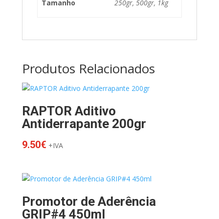
Tamanho
250gr, 500gr, 1kg
Produtos Relacionados
RAPTOR Aditivo
Antiderrapante 200gr
9.50
€
+IVA
Promotor de Aderência
GRIP#4 450ml