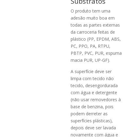
Substratos
O produto tem uma
adesão muito boa em
todas as partes externas
da carroceria feitas de
plástico (PP, EPDM, ABS,
PC, PPO, PA, RTPU,
PBTP, PVC, PUR, espuma
macia PUR, UP-GF).
A superfície deve ser
limpa com tecido não
tecido, desengordurada
com água e detergente
(não usar removedores à
base de benzina, pois
podem derreter as
superfícies plásticas),
depois deve ser lavada
novamente com água e