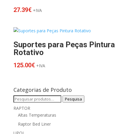
27.39
€
+IVA
Suportes para Peças Pintura
Rotativo
125.00
€
+IVA
Categorias de Produto
Pesquisar
Pesquisa
por:
RAPTOR
Altas Temperaturas
Raptor Bed Liner
UPOL