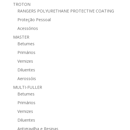
TROTON
RANGERS POLYURETHANE PROTECTIVE COATING
Proteção Pessoal
Acessórios
MASTER
Betumes
Primários
Vernizes
Diluentes
Aerossóis
MULTI-FULLER
Betumes
Primários
Vernizes
Diluentes
Antigravilha e Resinas