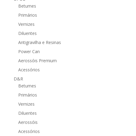
Betumes
Primários
Vernizes
Diluentes
Antigravilha e Resinas
Power Can
Aerossóis Premium
Acessórios
D&R
Betumes
Primários
Vernizes
Diluentes
Aerossóis
Acessórios