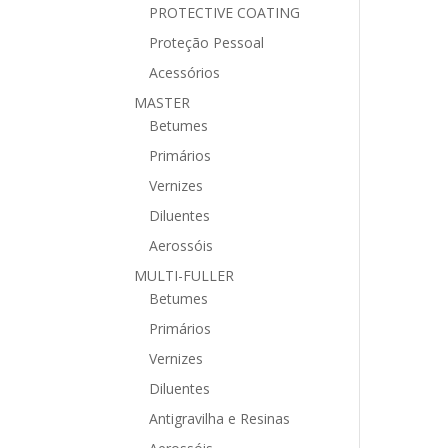
PROTECTIVE COATING
Proteção Pessoal
Acessórios
MASTER
Betumes
Primários
Vernizes
Diluentes
Aerossóis
MULTI-FULLER
Betumes
Primários
Vernizes
Diluentes
Antigravilha e Resinas